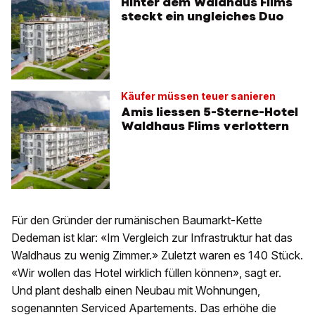
Hinter dem Waldhaus Flims
steckt ein ungleiches Duo
Käufer müssen teuer sanieren
Amis liessen 5-Sterne-Hotel
Waldhaus Flims verlottern
Für den Gründer der rumänischen Baumarkt-Kette
Dedeman ist klar: «Im Vergleich zur Infrastruktur hat das
Waldhaus zu wenig Zimmer.» Zuletzt waren es 140 Stück.
«Wir wollen das Hotel wirklich füllen können», sagt er.
Und plant deshalb einen Neubau mit Wohnungen,
sogenannten Serviced Apartements. Das erhöhe die