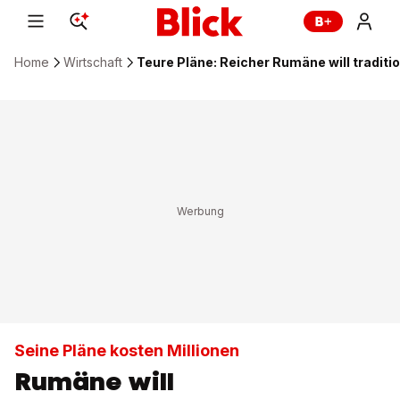
Home
Wirtschaft
Teure Pläne: Reicher Rumäne will tradit
Seine Pläne kosten Millionen
Rumäne will