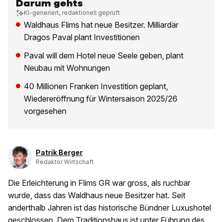
Darum gehts
KI-generiert, redaktionell geprüft
Waldhaus Flims hat neue Besitzer. Milliardär
Dragos Paval plant Investitionen
Paval will dem Hotel neue Seele geben, plant
Neubau mit Wohnungen
40 Millionen Franken Investition geplant,
Wiedereröffnung für Wintersaison 2025/26
vorgesehen
Patrik Berger
Redaktor Wirtschaft
Die Erleichterung in Flims GR war gross, als ruchbar
wurde, dass das Waldhaus neue Besitzer hat. Seit
anderthalb Jahren ist das historische Bündner Luxushotel
geschlossen. Dem Traditionshaus ist unter Führung des