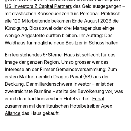
US-Investors Z Capital Partners
das Geld ausgegangen –
mit drastischen Konsequenzen fürs Personal. Praktisch
alle 120 Mitarbeitende bekamen Ende August 2023 die
Kündigung. Bloss zwei oder drei Manager plus einige
wenige Angestellte durften bleiben. Ihr Auftrag: Das
Waldhaus für mögliche neue Besitzer in Schuss halten.
Ein leerstehendes 5-Sterne-Haus ist schlecht für das
Image der ganzen Region. Umso grösser war das
Interesse an der Flimser Gemeindeversammlung: Zum
ersten Mal trat nämlich Dragos Paval (58) aus der
Deckung. Der milliardenschwere Investor – er ist der
zweitreichste Rumäne – stellte der Bevölkerung vor, was
er mit dem traditionsreichen Hotel vorhat.
Er hat
zusammen mit dem litauischen Hotelbetreiber Apex
Aliance
das Haus gekauft.