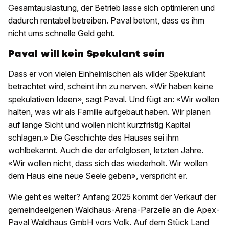
Gesamtauslastung, der Betrieb lasse sich optimieren und
dadurch rentabel betreiben. Paval betont, dass es ihm
nicht ums schnelle Geld geht.
Paval will kein Spekulant sein
Dass er von vielen Einheimischen als wilder Spekulant
betrachtet wird, scheint ihn zu nerven. «Wir haben keine
spekulativen Ideen», sagt Paval. Und fügt an: «Wir wollen
halten, was wir als Familie aufgebaut haben. Wir planen
auf lange Sicht und wollen nicht kurzfristig Kapital
schlagen.» Die Geschichte des Hauses sei ihm
wohlbekannt. Auch die der erfolglosen, letzten Jahre.
«Wir wollen nicht, dass sich das wiederholt. Wir wollen
dem Haus eine neue Seele geben», verspricht er.
Wie geht es weiter? Anfang 2025 kommt der Verkauf der
gemeindeeigenen Waldhaus-Arena-Parzelle an die Apex-
Paval Waldhaus GmbH vors Volk. Auf dem Stück Land