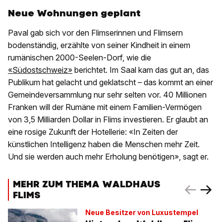
Neue Wohnungen geplant
Paval gab sich vor den Flimserinnen und Flimsern
bodenständig, erzählte von seiner Kindheit in einem
rumänischen 2000-Seelen-Dorf, wie die
«Südostschweiz»
berichtet. Im Saal kam das gut an, das
Publikum hat gelacht und geklatscht – das kommt an einer
Gemeindeversammlung nur sehr selten vor. 40 Millionen
Franken will der Rumäne mit einem Familien-Vermögen
von 3,5 Milliarden Dollar in Flims investieren. Er glaubt an
eine rosige Zukunft der Hotellerie: «In Zeiten der
künstlichen Intelligenz haben die Menschen mehr Zeit.
Und sie werden auch mehr Erholung benötigen», sagt er.
MEHR ZUM THEMA WALDHAUS
FLIMS
Neue Besitzer von Luxustempel