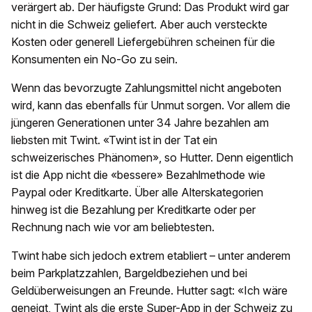
verärgert ab. Der häufigste Grund: Das Produkt wird gar
nicht in die Schweiz geliefert. Aber auch versteckte
Kosten oder generell Liefergebühren scheinen für die
Konsumenten ein No-Go zu sein.
Wenn das bevorzugte Zahlungsmittel nicht angeboten
wird, kann das ebenfalls für Unmut sorgen. Vor allem die
jüngeren Generationen unter 34 Jahre bezahlen am
liebsten mit Twint. «Twint ist in der Tat ein
schweizerisches Phänomen», so Hutter. Denn eigentlich
ist die App nicht die «bessere» Bezahlmethode wie
Paypal oder Kreditkarte. Über alle Alterskategorien
hinweg ist die Bezahlung per Kreditkarte oder per
Rechnung nach wie vor am beliebtesten.
Twint habe sich jedoch extrem etabliert – unter anderem
beim Parkplatzzahlen, Bargeldbeziehen und bei
Geldüberweisungen an Freunde. Hutter sagt: «Ich wäre
geneigt, Twint als die erste Super-App in der Schweiz zu