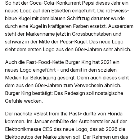
So hat der Coca-Cola-Konkurrent Pepsi dieses Jahr ein
neues Logo auf den Etiketten eingeführt. Die rot-weiss-
blaue Kugel mit dem blauen Schriftzug darunter wurde
durch eine Kugel in kräftigeren Farben ersetzt. Ausserdem
steht der Markenname jetzt in Grossbuchstaben und
schwarz in der Mitte der Pepsi-Kugel. Das neue Logo
sieht dem ersten Logo aus den 60er-Jahren sehr ähnlich.
Auch die Fast-Food-Kette Burger King hat 2021 ein
neues Logo eingeführt – und damit in den sozialen
Medien für Belustigung gesorgt. Denn auch dieses sieht
dem aus den 60er-Jahren zum Verwechseln ähnlich.
Burger King bestätigt: Das Redesign soll nostalgische
Gefühle wecken.
Der nächste «Blast from the Past» dürfte von Honda
kommen. Im Januar enthüllte der Autohersteller auf der
Elektronikmesse CES das neue Logo, das ab 2026 die
Elektroautos der Marke zieren soll. Der Rahmen um das