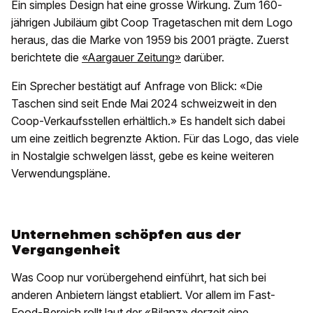
Ein simples Design hat eine grosse Wirkung. Zum 160-
jährigen Jubiläum gibt Coop Tragetaschen mit dem Logo
heraus, das die Marke von 1959 bis 2001 prägte. Zuerst
berichtete die
«Aargauer Zeitung»
darüber.
Ein Sprecher bestätigt auf Anfrage von Blick: «Die
Taschen sind seit Ende Mai 2024 schweizweit in den
Coop-Verkaufsstellen erhältlich.» Es handelt sich dabei
um eine zeitlich begrenzte Aktion. Für das Logo, das viele
in Nostalgie schwelgen lässt, gebe es keine weiteren
Verwendungspläne.
Unternehmen schöpfen aus der
Vergangenheit
Was Coop nur vorübergehend einführt, hat sich bei
anderen Anbietern längst etabliert. Vor allem im Fast-
Food-Bereich rollt laut der
«Bilanz»
derzeit eine