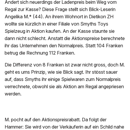
Ändert sich neuerdings der Ladenpreis beim Weg vom
Regal zur Kasse? Diese Frage stellt sich Blick-Leserin
Angelika M.* (44). An ihrem Wohnort in Dietikon ZH
wollte sie kürzlich in einer Filiale von Smyths Toys
Spielzeug in Aktion kaufen. An der Kasse staunte sie
dann nicht schlecht. Anstatt die Aktionspreise berechnete
ihr das Unternehmen den Normalpreis. Statt 104 Franken
betrug die Rechnung 112 Franken.
Die Differenz von 8 Franken ist zwar nicht gross, doch M.
geht es ums Prinzip, wie sie Blick sagt. Ihr stösst sauer
auf, dass Smyths ihr einige Spielwaren zum Normalpreis
verrechnete, obwohl sie als Aktion am Regal angepriesen
werden.
M. pocht auf den Aktionspreisrabatt. Da folgt der
Hammer: Sie wird von der Verkäuferin auf ein Schild nahe