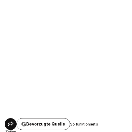
Bevorzugte Quelle
So funktioniert’s
Teilen