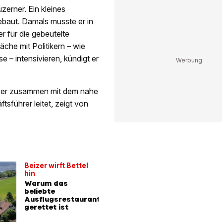
zerner. Ein kleines
ebaut. Damals musste er in
er für die gebeutelte
äche mit Politikern – wie
 – intensivieren, kündigt er
as er zusammen mit dem nahe
sführer leitet, zeigt von
Beizer wirft Bettel
hin
Warum das
beliebte
Ausflugsrestaurant
gerettet ist