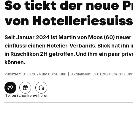
So tickt der neue 
von Hotelleriesuis
Seit Januar 2024 ist Martin von Moos (60) neuer
einflussreichen Hotelier-Verbands. Blick hat ihn 
in Rüschlikon ZH getroffen. Und ihm ein paar priv
können.
Publiziert: 31.01.2024 um 00:56 Uhr
|
Aktualisiert: 31.01.2024 um 11:17 Uhr
Teilen
Schenken
Anhören