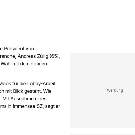
ue Präsident von
ranche, Andreas Züllig (65),
 Wahl mit dem nötigen
Moos für die Lobby-Arbeit
h mit Blick gesteht. Wie
he. Mit Ausnahme eines
ums in Immensee SZ, sagt er