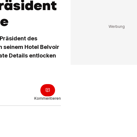
Präsident
se
 Präsident des
in seinem Hotel Belvoir
ate Details entlocken
Kommentieren