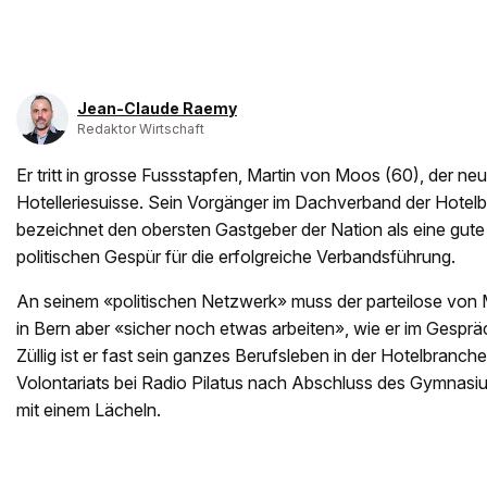
Jean-Claude Raemy
Redaktor Wirtschaft
Er tritt in grosse Fussstapfen, Martin von Moos (60), der ne
Hotelleriesuisse. Sein Vorgänger im Dachverband der Hotelb
bezeichnet den obersten Gastgeber der Nation als eine gute
politischen Gespür für die erfolgreiche Verbandsführung.
An seinem «politischen Netzwerk» muss der parteilose von 
in Bern aber «sicher noch etwas arbeiten», wie er im Gespräc
Züllig ist er fast sein ganzes Berufsleben in der Hotelbranc
Volontariats bei Radio Pilatus nach Abschluss des Gymnasi
mit einem Lächeln.