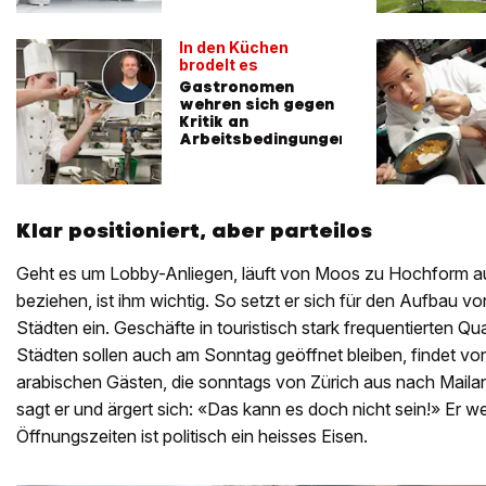
In den Küchen
brodelt es
Gastronomen
wehren sich gegen
Kritik an
Arbeitsbedingungen
Klar positioniert, aber parteilos
Geht es um Lobby-Anliegen, läuft von Moos zu Hochform auf
beziehen, ist ihm wichtig. So setzt er sich für den Aufbau 
Städten ein. Geschäfte in touristisch stark frequentierten Q
Städten sollen auch am Sonntag geöffnet bleiben, findet v
arabischen Gästen, die sonntags von Zürich aus nach Maila
sagt er und ärgert sich: «Das kann es doch nicht sein!» Er wei
Öffnungszeiten ist politisch ein heisses Eisen.