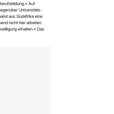
 Berufsbildung.» Auf
 gegenüber Universitäts-
and aus Südafrika eine
end nicht hier arbeiten.
illigung erhalten.» Das