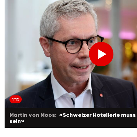
1:19
Martin von Moos:
«Schweizer Hotellerie muss 
sein»