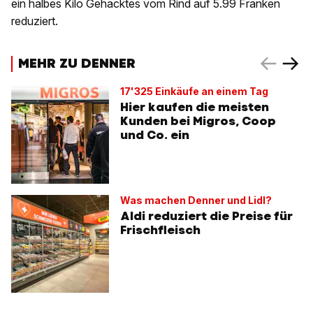
ein halbes Kilo Gehacktes vom Rind auf 5.99 Franken
reduziert.
MEHR ZU DENNER
17'325 Einkäufe an einem Tag
Hier kaufen die meisten
Kunden bei Migros, Coop
und Co. ein
Was machen Denner und Lidl?
Aldi reduziert die Preise für
Frischfleisch