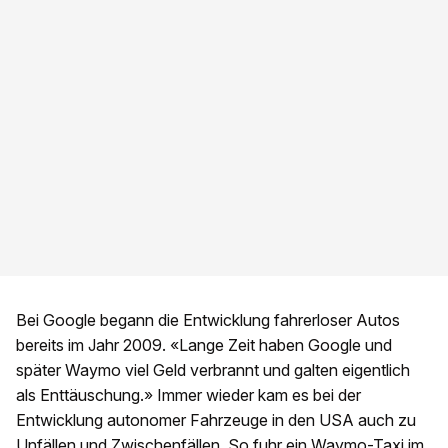
Bei Google begann die Entwicklung fahrerloser Autos
bereits im Jahr 2009. «Lange Zeit haben Google und
später Waymo viel Geld verbrannt und galten eigentlich
als Enttäuschung.» Immer wieder kam es bei der
Entwicklung autonomer Fahrzeuge in den USA auch zu
Unfällen und Zwischenfällen. So fuhr ein Waymo-Taxi im