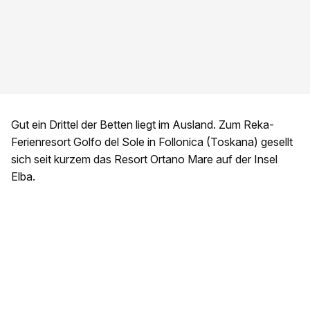
Gut ein Drittel der Betten liegt im Ausland. Zum Reka-
Ferienresort Golfo del Sole in Follonica (Toskana) gesellt
sich seit kurzem das Resort Ortano Mare auf der Insel
Elba.