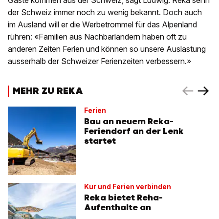
Gäste kommen aus der Schweiz, sagt Ludwig. Reka sei in
der Schweiz immer noch zu wenig bekannt. Doch auch
im Ausland will er die Werbetrommel für das Alpenland
rühren: «Familien aus Nachbarländern haben oft zu
anderen Zeiten Ferien und können so unsere Auslastung
ausserhalb der Schweizer Ferienzeiten verbessern.»
MEHR ZU REKA
Ferien
Bau an neuem Reka-
Feriendorf an der Lenk
startet
Kur und Ferien verbinden
Reka bietet Reha-
Aufenthalte an