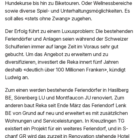
Hundekurse bis hin zu Biketouren. Oder Wellnessbereiche
sowie diverse Spiel- und Unterhaltungsmöglichkeiten. Es
soll alles «stets ohne Zwang» zugehen.
Der Erfolg führt zu einem Luxusproblem: Die bestehenden
Feriendörfer und Anlagen seien während der Schweizer
Schulferien immer auf lange Zeit im Voraus sehr gut
gebucht. Um das Angebot zu erweitern und zu
diversifizieren, investiert die Reka innert fünf Jahren
deshalb «deutlich über 100 Millionen Franken», kündigt
Ludwig an.
Zum einen werden bestehende Feriendörfer in Hasliberg
BE, Sörenberg LU und Montfaucon JU renoviert. Zum
anderen baut Reka seit Ende März das Feriendorf Lenk
BE von Grund auf neu und erweitert es mit zusätzlichen
Wohnungen und Serviceleistungen. In Kreuzlingen TG
existiert ein Projekt für ein weiteres Feriendorf, und in S-
chanf GR wird das zurzeit in Renovation stehende Hotel