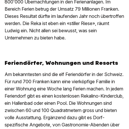
800'000 Übernachtungen in den Ferienanlagen. Im
Bereich Ferien betrug der Umsatz 79 Millionen Franken.
Dieses Resultat dürfte im laufenden Jahr noch übertroffen
werden. Die Reka ist eben ein «stiller Riese», räumt
Ludwig ein. Nicht allen sei bewusst, was sein
Unternehmen zu bieten habe.
Feriendörfer, Wohnungen und Resorts
Am bekanntesten sind die elf Feriendörfer in der Schweiz.
Für rund 700 Franken kann eine vierköpfige Familie in
einer Wohnung eine Woche lang Ferien machen. In jedem
Feriendorf gibt es einen kostenlosen Rekalino-Kinderclub,
ein Hallenbad oder einen Pool. Die Wohnungen sind
zwischen 60 und 100 Quadratmetern gross und bieten
volle Ausstattung. Ergänzend dazu gibt es Dorf-
spezifische Angebote, von Gastronomie-Abenden über