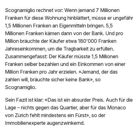
Scognamiglio rechnet vor: Wenn jemand 7 Millionen
Franken für diese Wohnung hinblättert, müsse er ungefähr
1,5 Millionen Franken an Eigenmitteln bringen. 5,5
Millionen Franken kämen dann von der Bank. Und pro
Million bräuchte der Käufer etwa 180'000 Franken
Jahreseinkommen, um die Tragbarkeit zu erfüllen.
Zusammengefasst: Der Käufer müsste 1,5 Millionen
Franken selber bezahlen und ein Einkommen von einer
Million Franken pro Jahr erzielen. «Jemand, der das
zahlen will, bräuchte sicher keine Bank», so
Scognamiglio.
Sein Fazit ist klar: «Das ist ein absurder Preis. Auch für die
Lage – nichts gegen das Quartier, aber für das Monaco
von Zürich fehlt mindestens ein Fürst», so der
Immobilienexperte augenzwinkernd.