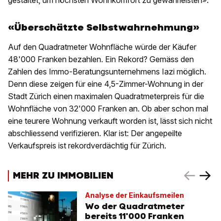
gestaltet, um höchsten Wohnkomfort zu gewährleisten».
«Überschätzte Selbstwahrnehmung»
Auf den Quadratmeter Wohnfläche würde der Käufer
48'000 Franken bezahlen. Ein Rekord? Gemäss den
Zahlen des Immo-Beratungsunternehmens Iazi möglich.
Denn diese zeigen für eine 4,5-Zimmer-Wohnung in der
Stadt Zürich einen maximalen Quadratmeterpreis für die
Wohnfläche von 32'000 Franken an. Ob aber schon mal
eine teurere Wohnung verkauft worden ist, lässt sich nicht
abschliessend verifizieren. Klar ist: Der angepeilte
Verkaufspreis ist rekordverdächtig für Zürich.
MEHR ZU IMMOBILIEN
Analyse der Einkaufsmeilen
Wo der Quadratmeter
bereits 11'000 Franken