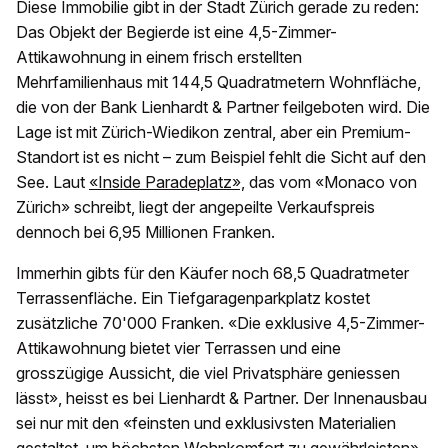
Diese Immobilie gibt in der Stadt Zürich gerade zu reden:
Das Objekt der Begierde ist eine 4,5-Zimmer-
Attikawohnung in einem frisch erstellten
Mehrfamilienhaus mit 144,5 Quadratmetern Wohnfläche,
die von der Bank Lienhardt & Partner feilgeboten wird. Die
Lage ist mit Zürich-Wiedikon zentral, aber ein Premium-
Standort ist es nicht – zum Beispiel fehlt die Sicht auf den
See. Laut
«Inside Paradeplatz»,
das vom «Monaco von
Zürich» schreibt, liegt der angepeilte Verkaufspreis
dennoch bei 6,95 Millionen Franken.
Immerhin gibts für den Käufer noch 68,5 Quadratmeter
Terrassenfläche. Ein Tiefgaragenparkplatz kostet
zusätzliche 70'000 Franken. «Die exklusive 4,5-Zimmer-
Attikawohnung bietet vier Terrassen und eine
grosszügige Aussicht, die viel Privatsphäre geniessen
lässt», heisst es bei Lienhardt & Partner. Der Innenausbau
sei nur mit den «feinsten und exklusivsten Materialien