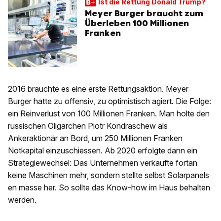
Ist die Rettung Donald Trump?
Meyer Burger braucht zum
Überleben 100 Millionen
Franken
2016 brauchte es eine erste Rettungsaktion. Meyer
Burger hatte zu offensiv, zu optimistisch agiert. Die Folge:
ein Reinverlust von 100 Millionen Franken. Man holte den
russischen Oligarchen Piotr Kondraschew als
Ankeraktionär an Bord, um 250 Millionen Franken
Notkapital einzuschiessen. Ab 2020 erfolgte dann ein
Strategiewechsel: Das Unternehmen verkaufte fortan
keine Maschinen mehr, sondern stellte selbst Solarpanels
en masse her. So sollte das Know-how im Haus behalten
werden.