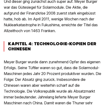
Und dieser ging zunächst auch super auf. Meyer Burger
war das Gütesiegel für Solarmodule. Die Aktie, die
aufgrund der Finanzkrise 2008 zuerst stark eingebüsst
hatte, hob ab. Im April 2011, wenige Wochen nach der
Nuklearkatastrophe in Fukushima, erreichte der Titel das
Allzeithoch von 1463 Franken.
KAPITEL 4: TECHNOLOGIE-KOPIEN DER
CHINESEN
Meyer Burger wurde dann zunehmend Opfer des eigenen
Erfolgs. Seine Tüftler waren so gut, dass die Solarmodul-
Maschinen jedes Jahr 20 Prozent produktiver wurden. Die
Folge: Der Absatz ging zurück. Insbesondere die
Chinesen waren aber weiterhin scharf auf die
Technologie. Die Volksrepublik wurde als Absatzmarkt
immer bedeutender. Jahrelang lieferte Meyer Burger
Maschinen nach China. Damit waren die Thuner sehr