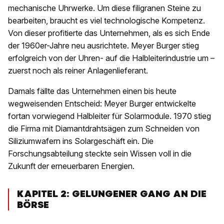
mechanische Uhrwerke. Um diese filigranen Steine zu
bearbeiten, braucht es viel technologische Kompetenz.
Von dieser profitierte das Unternehmen, als es sich Ende
der 1960er-Jahre neu ausrichtete. Meyer Burger stieg
erfolgreich von der Uhren- auf die Halbleiterindustrie um –
zuerst noch als reiner Anlagenlieferant.
Damals fällte das Unternehmen einen bis heute
wegweisenden Entscheid: Meyer Burger entwickelte
fortan vorwiegend Halbleiter für Solarmodule. 1970 stieg
die Firma mit Diamantdrahtsägen zum Schneiden von
Siliziumwafern ins Solargeschäft ein. Die
Forschungsabteilung steckte sein Wissen voll in die
Zukunft der erneuerbaren Energien.
KAPITEL 2: GELUNGENER GANG AN DIE
BÖRSE