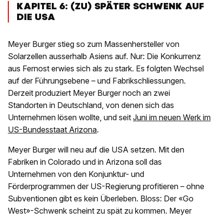
KAPITEL 6: (ZU) SPÄTER SCHWENK AUF
DIE USA
Meyer Burger stieg so zum Massenhersteller von
Solarzellen ausserhalb Asiens auf. Nur: Die Konkurrenz
aus Fernost erwies sich als zu stark. Es folgten Wechsel
auf der Führungsebene – und Fabrikschliessungen.
Derzeit produziert Meyer Burger noch an zwei
Standorten in Deutschland, von denen sich das
Unternehmen lösen wollte, und seit
Juni im neuen Werk im
US-Bundesstaat Arizona
.
Meyer Burger will neu auf die USA setzen. Mit den
Fabriken in Colorado und in Arizona soll das
Unternehmen von den Konjunktur- und
Förderprogrammen der US-Regierung profitieren – ohne
Subventionen gibt es kein Überleben. Bloss: Der «Go
West»-Schwenk scheint zu spät zu kommen. Meyer