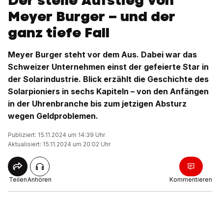
Der steile Aufstieg von
Meyer Burger – und der
ganz tiefe Fall
Meyer Burger steht vor dem Aus. Dabei war das
Schweizer Unternehmen einst der gefeierte Star in
der Solarindustrie. Blick erzählt die Geschichte des
Solarpioniers in sechs Kapiteln – von den Anfängen
in der Uhrenbranche bis zum jetzigen Absturz
wegen Geldproblemen.
Publiziert: 15.11.2024 um 14:39 Uhr
Aktualisiert: 15.11.2024 um 20:02 Uhr
Teilen
Anhören
Kommentieren