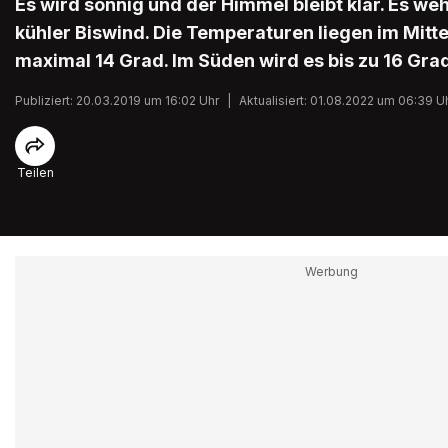
Es wird sonnig und der Himmel bleibt klar. Es we
kühler Biswind. Die Temperaturen liegen im Mitt
maximal 14 Grad. Im Süden wird es bis zu 16 Gra
Publiziert: 20.03.2019 um 16:02 Uhr
|
Aktualisiert: 01.08.2022 um 06:39 U
Teilen