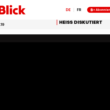
DE
FR
Abonnie
HEISS DISKUTIERT
.19