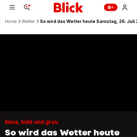
Home
Wetter
So wird das Wetter heute Samstag, 26. Juli
Nass, kühl und grau
So wird das Wetter heute