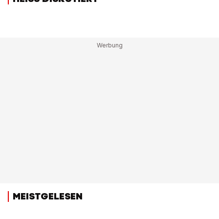
MEISTGELESEN