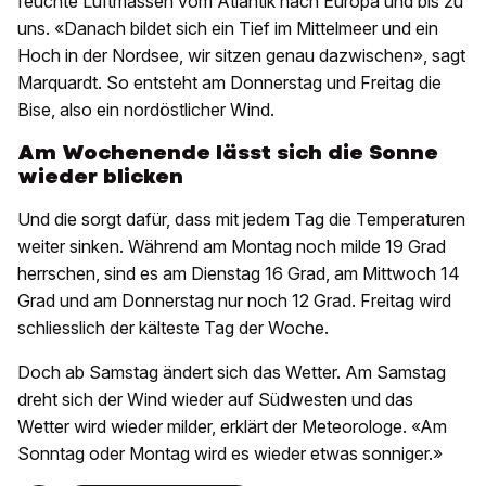
feuchte Luftmassen vom Atlantik nach Europa und bis zu
uns. «Danach bildet sich ein Tief im Mittelmeer und ein
Hoch in der Nordsee, wir sitzen genau dazwischen», sagt
Marquardt. So entsteht am Donnerstag und Freitag die
Bise, also ein nordöstlicher Wind.
Am Wochenende lässt sich die Sonne
wieder blicken
Und die sorgt dafür, dass mit jedem Tag die Temperaturen
weiter sinken. Während am Montag noch milde 19 Grad
herrschen, sind es am Dienstag 16 Grad, am Mittwoch 14
Grad und am Donnerstag nur noch 12 Grad. Freitag wird
schliesslich der kälteste Tag der Woche.
Doch ab Samstag ändert sich das Wetter. Am Samstag
dreht sich der Wind wieder auf Südwesten und das
Wetter wird wieder milder, erklärt der Meteorologe. «Am
Sonntag oder Montag wird es wieder etwas sonniger.»