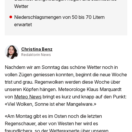
Wetter
Niederschlagsmengen von 50 bis 70 Litern
erwartet
Christina Benz
Redaktorin News
Nachdem wir am Sonntag das schöne Wetter noch in
vollen Zügen geniessen konnten, beginnt die neue Woche
trist und grau. Regenwolken werden diese Woche über
unseren Köpfen hängen. Meteorologe Klaus Marquardt
von
Meteo News
bringt es kurz und knapp auf den Punkt:
«Viel Wolken, Sonne ist eher Mangelware.»
«Am Montag gibt es im Osten noch die letzten
Regenschauer, aber von Westen her wird es
freundlicher», so der Wetterexperte über unseren