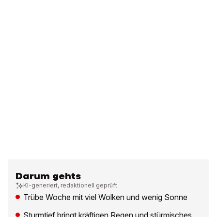
Darum gehts
KI-generiert, redaktionell geprüft
Trübe Woche mit viel Wolken und wenig Sonne
Sturmtief bringt kräftigen Regen und stürmisches