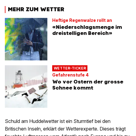
MEHR ZUM WETTER
Heftige Regenwalze rollt an
«Niederschlagsmenge im
dreistelligen Bereich»
WETTER-TICKER
Gefahrenstufe 4
Wo vor Ostern der grosse
Schnee kommt
Schuld am Huddelwetter ist ein Sturmtief bei den
Britischen Inseln, erklärt der Wetterexperte. Dieses trägt