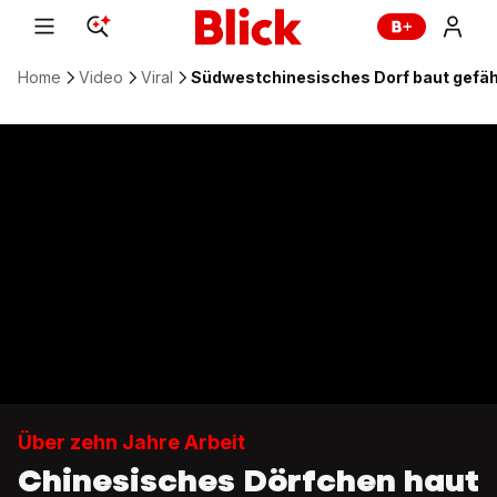
Home
Video
Viral
Südwestchinesisches Dorf baut gefähr
Über zehn Jahre Arbeit
Chinesisches Dörfchen haut