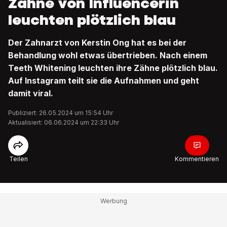
Zähne von Influencerin
leuchten plötzlich blau
Der Zahnarzt von Kerstin Ong hat es bei der
Behandlung wohl etwas übertrieben. Nach einem
Teeth Whitening leuchten ihre Zähne plötzlich blau.
Auf Instagram teilt sie die Aufnahmen und geht
damit viral.
Publiziert: 26.05.2024 um 15:54 Uhr
Aktualisiert: 06.06.2024 um 22:33 Uhr
Teilen
Kommentieren