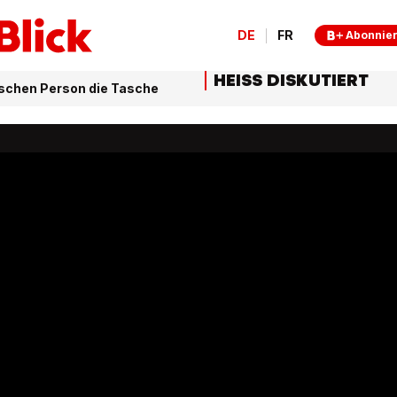
DE
FR
Abonnie
HEISS DISKUTIERT
lschen Person die Tasche