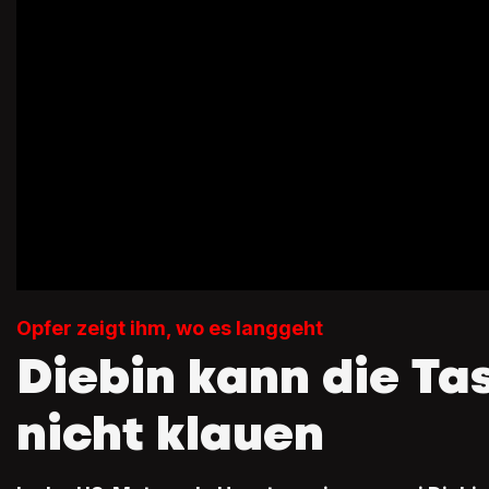
Opfer zeigt ihm, wo es langgeht
Diebin kann die Ta
nicht klauen