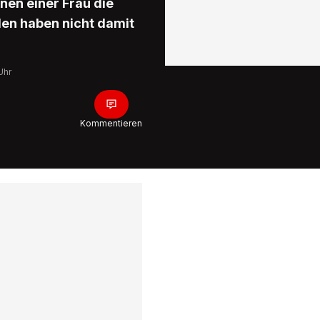
nen einer Frau die
en haben nicht damit
Uhr
Kommentieren