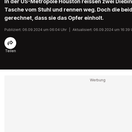
In der US-Metropole Houston reissen zwei Diebin
Tasche vom Stuhl und rennen weg. Doch die beid
gerechnet, dass sie das Opfer einholt.
Publiziert: 06.09.2024 um 06:04 Uhr
|
Aktualisiert: 06.09.2024 um 16:39 
Teilen