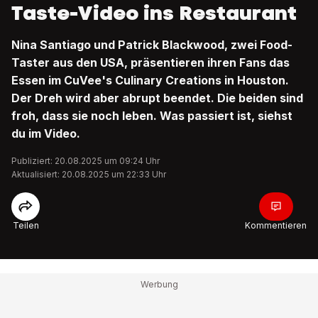
Taste-Video ins Restaurant
Nina Santiago und Patrick Blackwood, zwei Food-
Taster aus den USA, präsentieren ihren Fans das
Essen im CuVee's Culinary Creations in Houston.
Der Dreh wird aber abrupt beendet. Die beiden sind
froh, dass sie noch leben. Was passiert ist, siehst
du im Video.
Publiziert: 20.08.2025 um 09:24 Uhr
Aktualisiert: 20.08.2025 um 22:33 Uhr
Teilen
Kommentieren