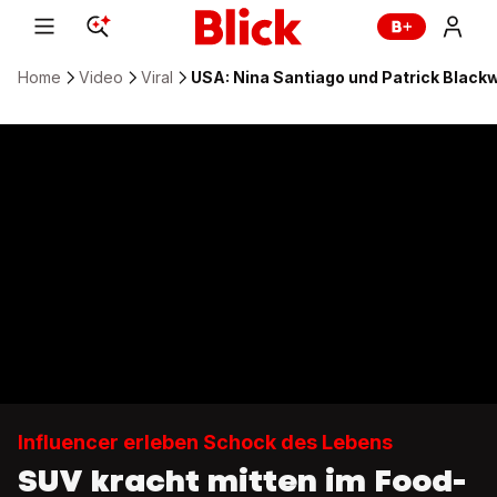
Home
Video
Viral
USA: Nina Santiago und Patrick Black
Influencer erleben Schock des Lebens
SUV kracht mitten im Food-