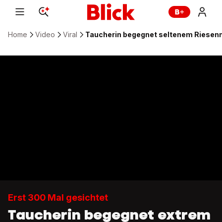
Home
Video
Viral
Taucherin begegnet seltenem Riesenm
Erst 300 Mal gesichtet
Taucherin begegnet extrem