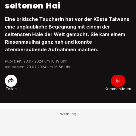
seltenen Hai
Eine britische Taucherin hat vor der Küste Taiwans
eine unglaubliche Begegnung mit einem der
seltensten Haie der Welt gemacht. Sie kam einem
Riesenmaulhai ganz nah und konnte
atemberaubende Aufnahmen machen.
Publiziert: 28.07.2024 um 10:19 Uhr
Aktualisiert: 28.07.2024 um 16:56 Uhr
Teilen
Kommentieren