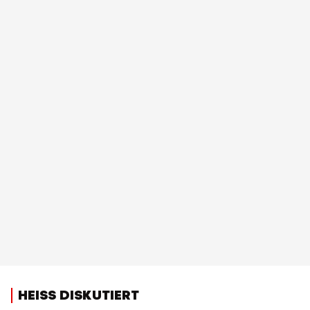
HEISS DISKUTIERT