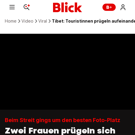
Home
Video
Viral
Tibet: Touristinnen prügeln aufeinand
Beim Streit gings um den besten Foto-Platz
Zwei Frauen prügeln sich