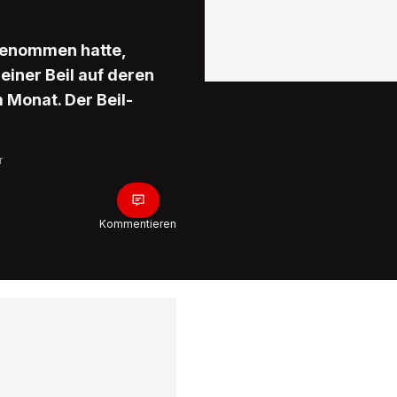
 genommen hatte,
einer Beil auf deren
 Monat. Der Beil-
r
Kommentieren