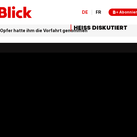
DE
FR
Abonnie
HEISS DISKUTIERT
l: Opfer hatte ihm die Vorfahrt genommen