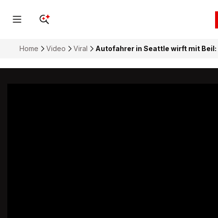
Home
Video
Viral
Autofahrer in Seattle wirft mit Bei