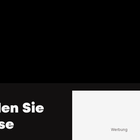
en Sie
se