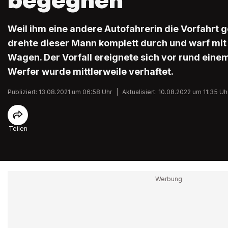
begegnen
Weil ihm eine andere Autofahrerin die Vorfahrt
drehte dieser Mann komplett durch und warf mit 
Wagen. Der Vorfall ereignete sich vor rund einem
Werfer wurde mittlerweile verhaftet.
Publiziert: 13.08.2021 um 06:58 Uhr
|
Aktualisiert: 10.08.2022 um 11:35 Uh
Teilen