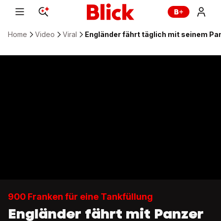
Home
Video
Viral
Engländer fährt täglich mit seinem P
900 Franken für eine Tankfüllung
Engländer fährt mit Panzer