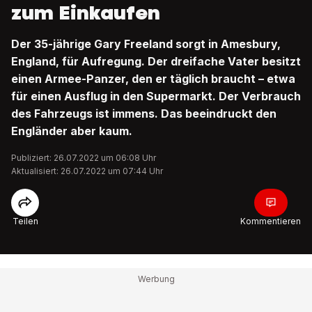
zum Einkaufen
Der 35-jährige Gary Freeland sorgt in Amesbury,
England, für Aufregung. Der dreifache Vater besitzt
einen Armee-Panzer, den er täglich braucht – etwa
für einen Ausflug in den Supermarkt. Der Verbrauch
des Fahrzeugs ist immens. Das beeindruckt den
Engländer aber kaum.
Publiziert: 26.07.2022 um 06:08 Uhr
Aktualisiert: 26.07.2022 um 07:44 Uhr
Teilen
Kommentieren