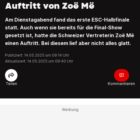
Auftritt von Zoë Më
Am Dienstagabend fand das erste ESC-Halbfinale
statt. Auch wenn sie bereits für die Final-Show
gesetzt ist, hatte die Schweizer Vertreterin Zoë Më
einen Auftritt. Bei diesem lief aber nicht alles glatt.
Publiziert: 14.05.2025 um 09:14 Uhr
Aktualisiert: 14.05.2025 um 09:40 Uhr
Teilen
Kommentieren