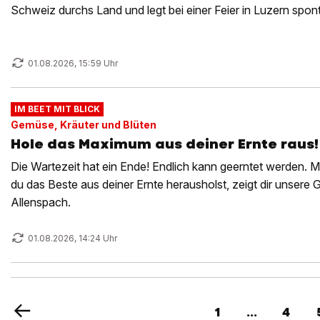
Schweiz durchs Land und legt bei einer Feier in Luzern spo
Parkett.
01.08.2026, 15:59 Uhr
IM BEET MIT BLICK
Gemüse, Kräuter und Blüten
Hole das Maximum aus deiner Ernte raus!
Die Wartezeit hat ein Ende! Endlich kann geerntet werden. M
du das Beste aus deiner Ernte herausholst, zeigt dir unsere 
Allenspach.
01.08.2026, 14:24 Uhr
1
...
4