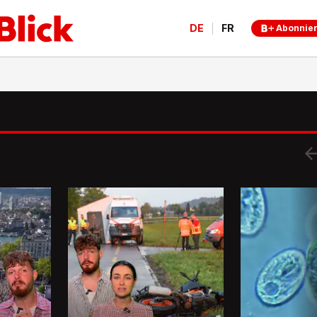
DE
FR
Abonnie