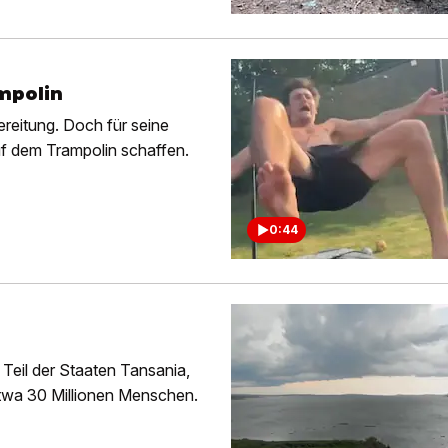
mpolin
ereitung. Doch für seine
uf dem Trampolin schaffen.
0:44
 Teil der Staaten Tansania,
etwa 30 Millionen Menschen.