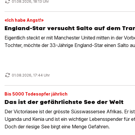
01.08.2026, 18:13 Uhr
«Ich habe Angst!»
England-Star versucht Salto auf dem Tra
Eigentlich steckt er mit Manchester United mitten in der Vorb
Tochter, möchte der 33-Jährige England-Star einen Salto a
01.08.2026, 17:44 Uhr
Bis 5000 Todesopfer jährlich
Das ist der gefährlichste See der Welt
Der Victoriasee ist der grösste Süsswassersee Afrikas. Er ist
Uganda und Kenia und ist ein wichtiger Lebensspender für 
Doch der riesige See birgt eine Menge Gefahren.