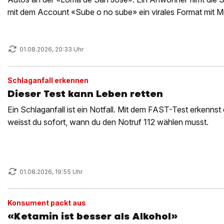
mit dem Account «Sube o no sube» ein virales Format mit M
01.08.2026, 20:33 Uhr
Schlaganfall erkennen
Dieser Test kann Leben retten
Ein Schlaganfall ist ein Notfall. Mit dem FAST-Test erkenns
weisst du sofort, wann du den Notruf 112 wählen musst.
01.08.2026, 19:55 Uhr
Konsument packt aus
«Ketamin ist besser als Alkohol»