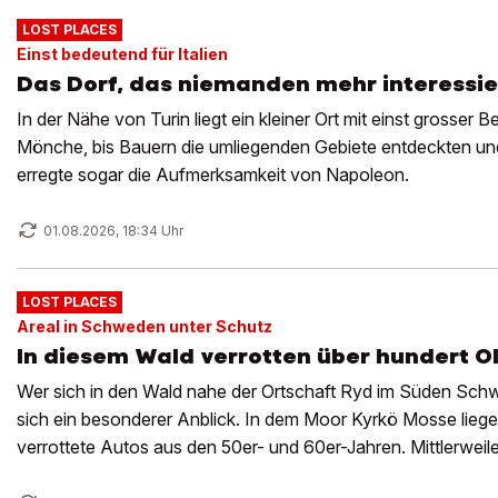
LOST PLACES
Einst bedeutend für Italien
Das Dorf, das niemanden mehr interessie
In der Nähe von Turin liegt ein kleiner Ort mit einst grosser 
Mönche, bis Bauern die umliegenden Gebiete entdeckten un
erregte sogar die Aufmerksamkeit von Napoleon.
01.08.2026, 18:34 Uhr
LOST PLACES
Areal in Schweden unter Schutz
In diesem Wald verrotten über hundert O
Wer sich in den Wald nahe der Ortschaft Ryd im Süden Schwe
sich ein besonderer Anblick. In dem Moor Kyrkö Mosse liegen
verrottete Autos aus den 50er- und 60er-Jahren. Mittlerweile