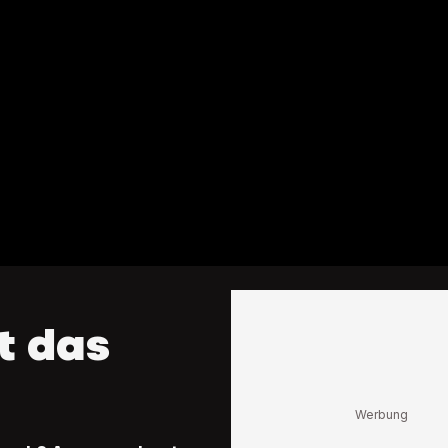
t das