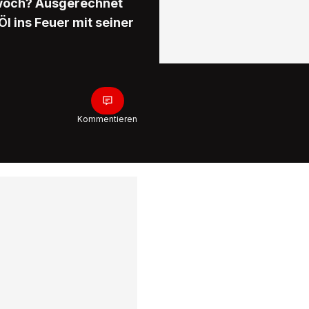
twoch? Ausgerechnet
l ins Feuer mit seiner
Kommentieren