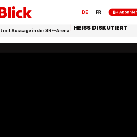
DE
FR
Abonnie
HEISS DISKUTIERT
rt mit Aussage in der SRF-Arena