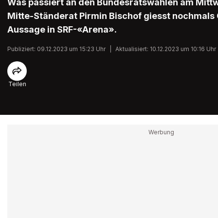
Was passiert an den Bundesratswahlen am Mit
Mitte-Ständerat Pirmin Bischof giesst nochmals Ö
Aussage in SRF-«Arena».
Publiziert: 09.12.2023 um 15:23 Uhr
|
Aktualisiert: 10.12.2023 um 10:16 Uhr
Teilen