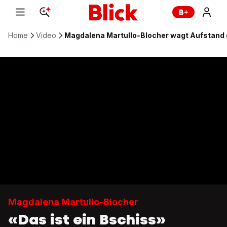
Home
Video
Magdalena Martullo-Blocher wagt Aufstand 
Magdalena Martullo-Blocher
«Das ist ein Bschiss»