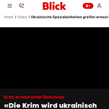
Home
Video
Ukrainische Spezialeinheiten greifen erneut
Krim erneut unter Beschuss
«Die Krim wird ukrainisch