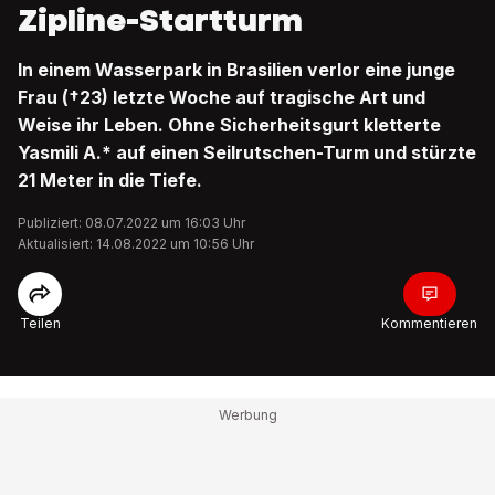
Zipline-Startturm
In einem Wasserpark in Brasilien verlor eine junge
Frau (†23) letzte Woche auf tragische Art und
Weise ihr Leben. Ohne Sicherheitsgurt kletterte
Yasmili A.* auf einen Seilrutschen-Turm und stürzte
21 Meter in die Tiefe.
Publiziert: 08.07.2022 um 16:03 Uhr
Aktualisiert: 14.08.2022 um 10:56 Uhr
Teilen
Kommentieren