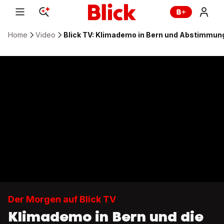
Home
Video
Blick TV: Klimademo in Bern und Abstimmun
Der Morgen auf Blick TV
Klimademo in Bern und die