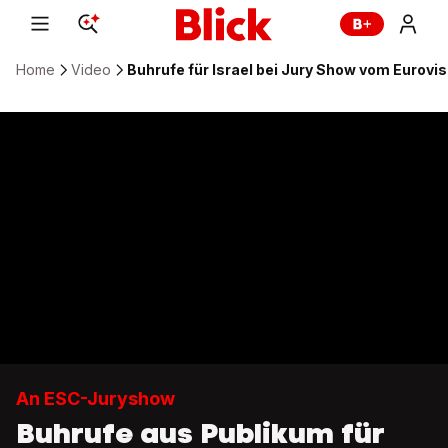
Home
Video
Buhrufe für Israel bei Jury Show vom Eurovi
An ESC-Juryshow
Buhrufe aus Publikum für