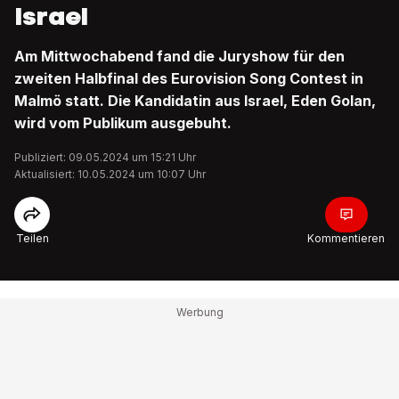
Israel
Am Mittwochabend fand die Juryshow für den
zweiten Halbfinal des Eurovision Song Contest in
Malmö statt. Die Kandidatin aus Israel, Eden Golan,
wird vom Publikum ausgebuht.
Publiziert: 09.05.2024 um 15:21 Uhr
Aktualisiert: 10.05.2024 um 10:07 Uhr
Teilen
Kommentieren