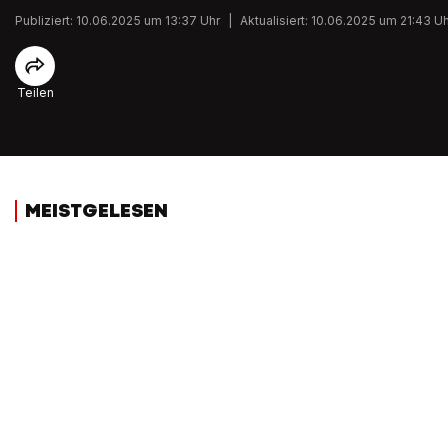
Publiziert: 10.06.2025 um 13:37 Uhr
|
Aktualisiert: 10.06.2025 um 21:43 U
Teilen
MEISTGELESEN