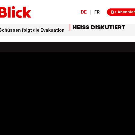
DE
FR
Abonnie
HEISS DISKUTIERT
chüssen folgt die Evakuation