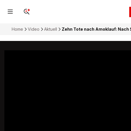
Home
Video
Aktuell
Zehn Tote nach Amoklauf: Nach S