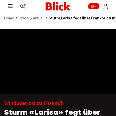
Home
Video
Aktuell
Sturm Larisa fegt über Frankreich m
Windböen bis zu 170 km/h
Sturm «Larisa» fegt über