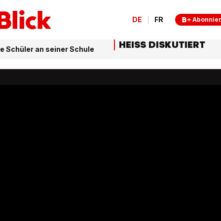
DE
FR
Abonnie
HEISS DISKUTIERT
ge Schüler an seiner Schule