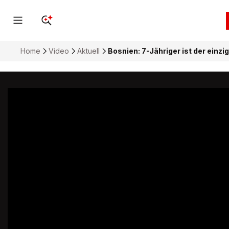
Home
Video
Aktuell
Bosnien: 7-Jähriger ist der einzi