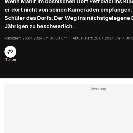
Wenn Mahir im bosnischen Dorf Petrovici ins Kla
er dort nicht von seinen Kameraden empfangen. E
Schüler des Dorfs. Der Weg ins nächstgelegene D
Jährigen zu beschwerlich.
Publiziert: 26.04.2024 um 05:58 Uhr
|
Aktualisiert: 26.04.2024 um 14:30 
Teilen