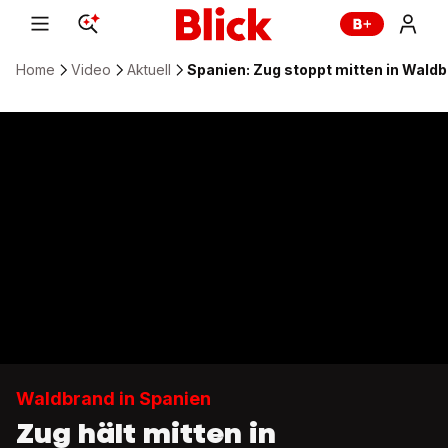
Home
Video
Aktuell
Spanien: Zug stoppt mitten in Wald
Waldbrand in Spanien
Zug hält mitten in