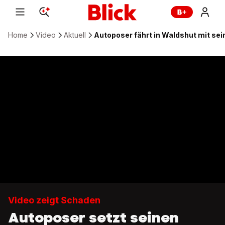
Home
Video
Aktuell
Autoposer fährt in Waldshut mit se
Video zeigt Schaden
Autoposer setzt seinen