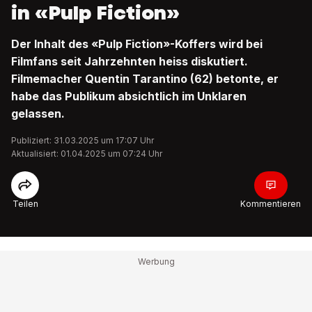
in «Pulp Fiction»
Der Inhalt des «Pulp Fiction»-Koffers wird bei
Filmfans seit Jahrzehnten heiss diskutiert.
Filmemacher Quentin Tarantino (62) betonte, er
habe das Publikum absichtlich im Unklaren
gelassen.
Publiziert: 31.03.2025 um 17:07 Uhr
Aktualisiert: 01.04.2025 um 07:24 Uhr
Teilen
Kommentieren