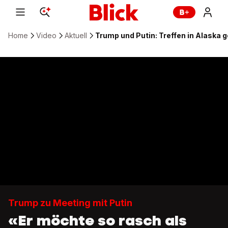
Home
Video
Aktuell
Trump und Putin: Treffen in Alaska 
Trump zu Meeting mit Putin
«Er möchte so rasch als