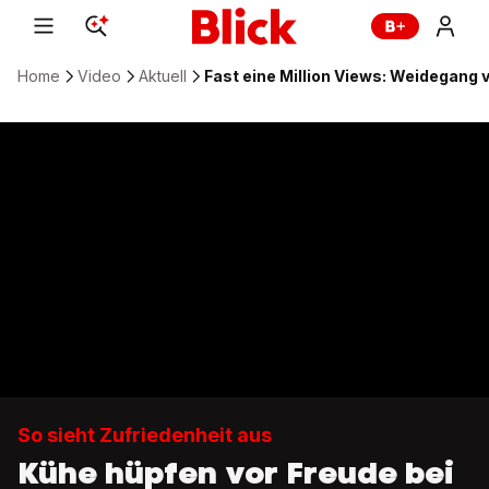
Home
Video
Aktuell
Fast eine Million Views: Weidegang 
So sieht Zufriedenheit aus
Kühe hüpfen vor Freude bei