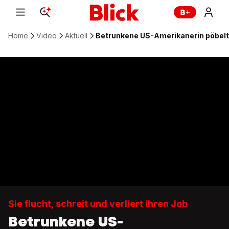
Home
Video
Aktuell
Betrunkene US-Amerikanerin pöbelt
Sie flucht, schreit und verliert ihren Job
Betrunkene US-