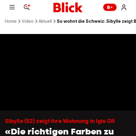
Home
Video
Aktuell
So wohnt die Schweiz: Sibylle zeigt 
Sibylle (52) zeigt ihre Wohnung in Igis GR
«Die richtigen Farben zu