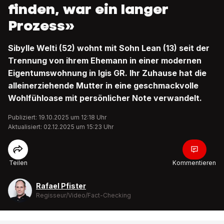
finden, war ein langer
Prozess»
Sibylle Welti (52) wohnt mit Sohn Lean (13) seit der
Trennung von ihrem Ehemann in einer modernen
Eigentumswohnung in Igis GR. Ihr Zuhause hat die
alleinerziehende Mutter in eine geschmackvolle
Wohlfühloase mit persönlicher Note verwandelt.
Publiziert: 19.10.2025 um 12:18 Uhr
Aktualisiert: 02.12.2025 um 15:23 Uhr
Teilen
Kommentieren
Rafael Pfister
Regisseur/Video/Fact-Checking