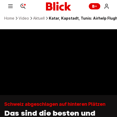
Home
Video
Aktuell
Katar, Kapstadt, Tunis: Airhelp Flu
Schweiz abgeschlagen auf hinteren Plätzen
Das sind die besten und