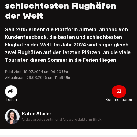
schlechtesten Flughäfen
der Welt
Seit 2015 erhebt die Plattform Airhelp, anhand von
Kundenfeedback, die besten und schlechtesten
Flughäfen der Welt. Im Jahr 2024 sind sogar gleich
zwei Flughäfen auf den letzten Plätzen, an die viele
Touristen diesen Sommer in die Ferien fliegen.
Publiziert: 18.07.2024 um 06:09 Uhr
Aktualisiert: 29.03.2025 um 11:59 Uhr
Teilen
Kommentieren
Katrin Studer
Videoproduzentin und Videoredaktorin Blick