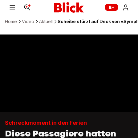
Home
Video
Aktuell
Scheibe stürzt auf Deck von «Symp
Schreckmoment in den Ferien
Diese Passagiere hatten