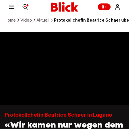
Home
Video
Aktuell
Protokollchefin Beatrice Schaer übe
Protokollchefin Beatrice Schaer in Lugano
«Wir kamen nur wegen dem