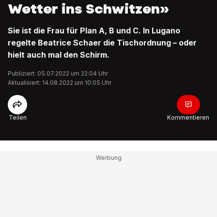
Wetter ins Schwitzen»
Sie ist die Frau für Plan A, B und C. In Lugano
regelte Beatrice Schaer die Tischordnung – oder
hielt auch mal den Schirm.
Publiziert: 05.07.2022 um 22:04 Uhr
Aktualisiert: 14.08.2022 um 10:05 Uhr
Teilen
Kommentieren