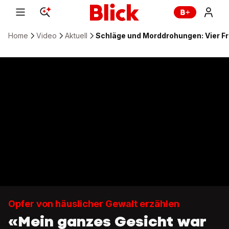
Home
Video
Aktuell
Schläge und Morddrohungen: Vier Fr
Opfer von häuslicher Gewalt erzählen
«Mein ganzes Gesicht war