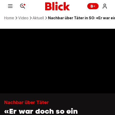
Home
Video
Aktuell
Nachbar über Täter in SO: «Er war 
Nachbar über Täter
«Er war doch so ein