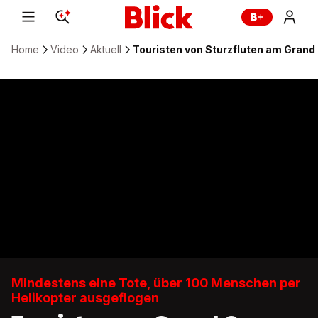
Home
Video
Aktuell
Touristen von Sturzfluten am Grand
Mindestens eine Tote, über 100 Menschen per
Helikopter ausgeflogen