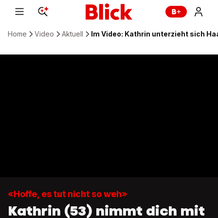
Home
Video
Aktuell
Im Video: Kathrin unterzieht sich H
«Hoffe, es tut nicht so weh»
Kathrin (53) nimmt dich mit