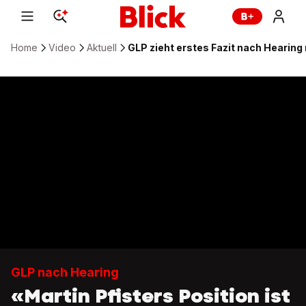
Home
Video
Aktuell
GLP zieht erstes Fazit nach Hearin
GLP nach Hearing
«Martin Pfisters Position ist