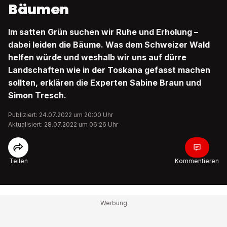
Bäumen
Im satten Grün suchen wir Ruhe und Erholung –
dabei leiden die Bäume. Was dem Schweizer Wald
helfen würde und weshalb wir uns auf dürre
Landschaften wie in der Toskana gefasst machen
sollten, erklären die Experten Sabine Braun und
Simon Tresch.
Publiziert: 24.07.2022 um 20:00 Uhr
Aktualisiert: 28.07.2022 um 06:26 Uhr
Teilen
Kommentieren