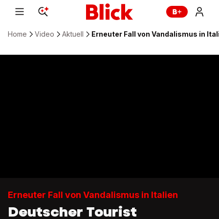
Home
Video
Aktuell
Erneuter Fall von Vandalismus in It
Erneuter Fall von Vandalismus in Italien
Deutscher Tourist