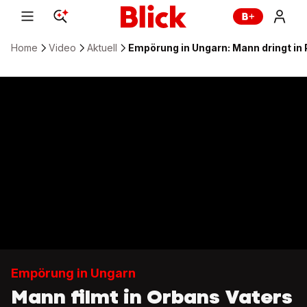
Home
Video
Aktuell
Empörung in Ungarn: Mann dringt in 
Empörung in Ungarn
Mann filmt in Orbans Vaters