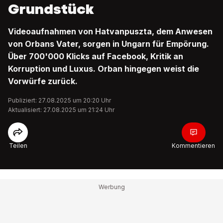
Grundstück
Videoaufnahmen von Hatvanpuszta, dem Anwesen
von Orbans Vater, sorgen in Ungarn für Empörung.
Über 700'000 Klicks auf Facebook, Kritik an
Korruption und Luxus. Orban hingegen weist die
Vorwürfe zurück.
Publiziert: 27.08.2025 um 20:20 Uhr
Aktualisiert: 27.08.2025 um 21:24 Uhr
Teilen
Kommentieren